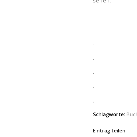
sehen.
.
.
.
.
.
Schlagworte:
Buc
Eintrag teilen