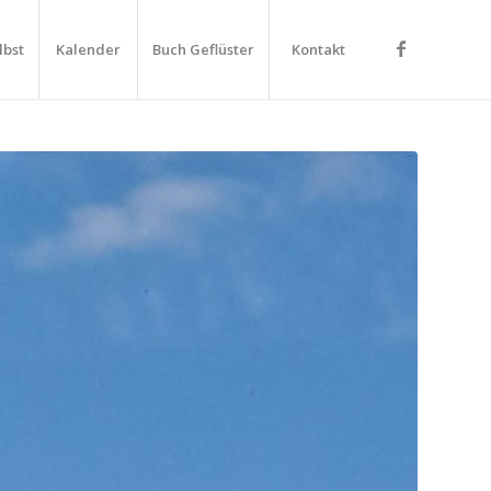
lbst
Kalender
Buch Geflüster
Kontakt