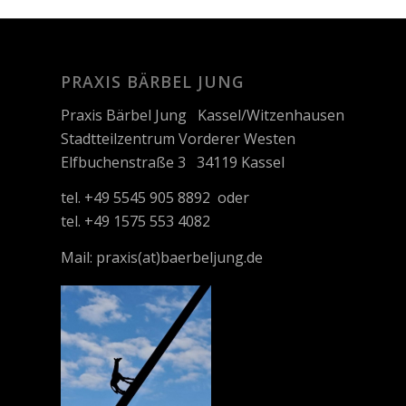
PRAXIS BÄRBEL JUNG
Praxis Bärbel Jung Kassel/Witzenhausen
Stadtteilzentrum Vorderer Westen
Elfbuchenstraße 3 34119 Kassel
tel. +49 5545 905 8892 oder
tel. +49 1575 553 4082
Mail:
praxis(at)baerbeljung.de