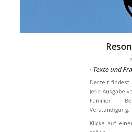
Reson
2
· Texte und Fr
Derzeit findest
Jede Ausgabe v
Familien — Be
Verständigung.
Klicke auf ein