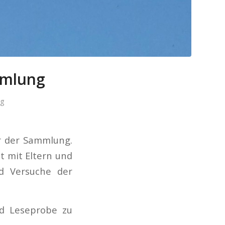
mmlung
ng
er der Sammlung.
 mit Eltern und
d Versuche der
nd Leseprobe zu