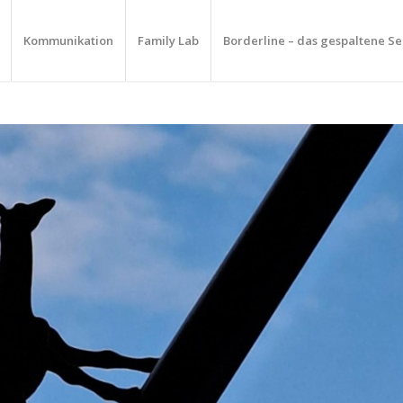
Kommunikation
Family Lab
Borderline – das gespaltene Se