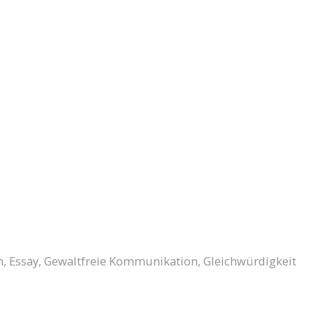
h
,
Essay
,
Gewaltfreie Kommunikation
,
Gleichwürdigkeit