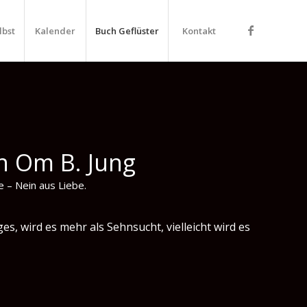
lbst
Kalender
Buch Geflüster
Kontakt
n Om B. Jung
 – Nein aus Liebe.
ges, wird es mehr als Sehnsucht, vielleicht wird es