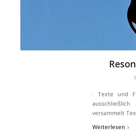
Reson
2
· Texte und F
ausschließlic
versammelt Tex
Weiterlesen