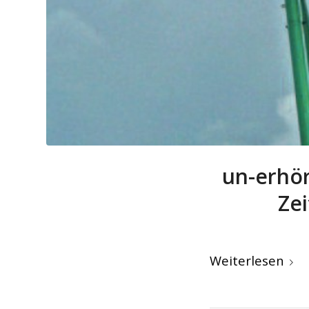
un-erhör
Zei
Weiterlesen