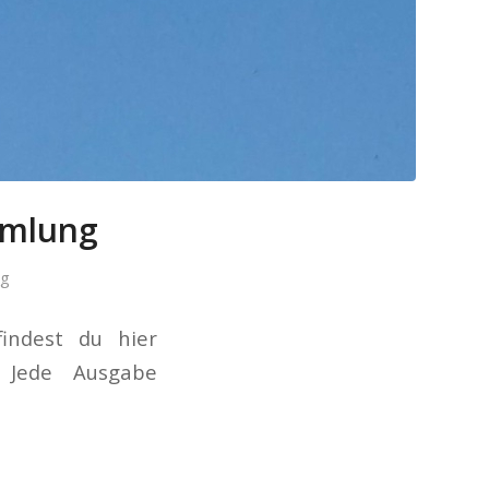
mmlung
ng
indest du hier
. Jede Ausgabe