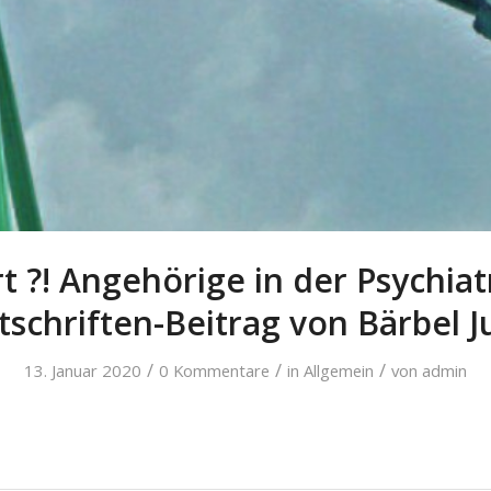
t ?! Angehörige in der Psychiat
tschriften-Beitrag von Bärbel 
/
/
/
13. Januar 2020
0 Kommentare
in
Allgemein
von
admin