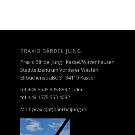
PRAXIS BÄRBEL JUNG
Praxis Bärbel Jung Kassel/Witzenhausen
Stadtteilzentrum Vorderer Westen
Elfbuchenstraße 3 34119 Kassel
tel. +49 5545 905 8892 oder
tel. +49 1575 553 4082
Mail:
praxis(at)baerbeljung.de