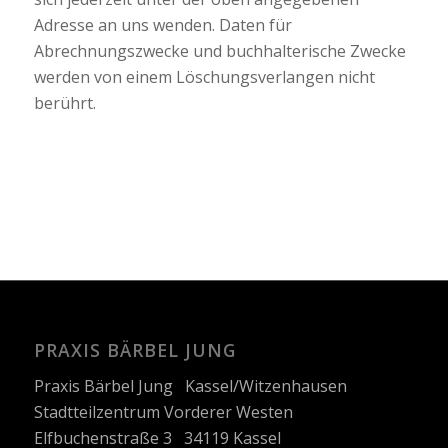
Adresse an uns wenden. Daten für
Abrechnungszwecke und buchhalterische Zwecke
werden von einem Löschungsverlangen nicht
berührt.
PRAXIS BÄRBEL JUNG
Praxis Bärbel Jung Kassel/Witzenhausen
Stadtteilzentrum Vorderer Westen
Elfbuchenstraße 3 34119 Kassel