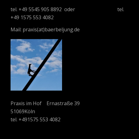
tel. +49 5545 905 8892 oder tel.
+49 1575 553 4082
Mail:
praxis(at)baerbeljung.de
Praxis im Hof Ernastraße 39
51069Köln
tel. +491575 553 4082