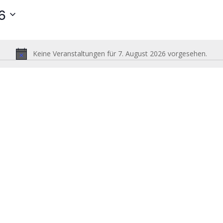
6
Keine Veranstaltungen für 7. August 2026 vorgesehen.
Hinweis