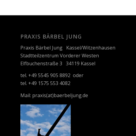
PRAXIS BÄRBEL JUNG
Praxis Bärbel Jung Kassel/Witzenhausen
Stadtteilzentrum Vorderer Westen
Elfbuchenstraße 3 34119 Kassel
tel. +49 5545 905 8892 oder
tel. +49 1575 553 4082
Mail:
praxis(at)baerbeljung.de