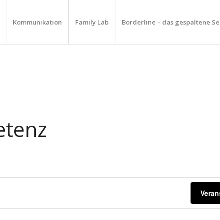
Kommunikation
Family Lab
Borderline – das gespaltene Se
etenz
Veran