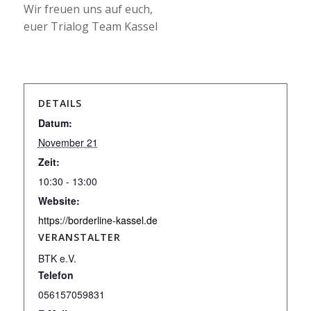
Wir freuen uns auf euch,
euer Trialog Team Kassel
DETAILS
Datum:
November 21
Zeit:
10:30 - 13:00
Website:
https://borderline-kassel.de
VERANSTALTER
BTK e.V.
Telefon
056157059831