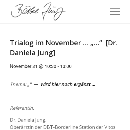
Trialog im November … „…“ [Dr.
Daniela Jung]
November 21 @ 10:30
-
13:00
Thema:
„“ — wird hier noch ergänzt …
Referentin:
Dr. Daniela Jung,
Oberärztin der DBT-Borderline Station der Vitos