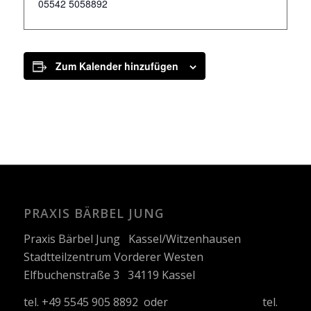
05542 5058892
Zum Kalender hinzufügen
PRAXIS BÄRBEL JUNG
Praxis Bärbel Jung Kassel/Witzenhausen
Stadtteilzentrum Vorderer Westen
Elfbuchenstraße 3 34119 Kassel
tel. +49 5545 905 8892 oder tel.