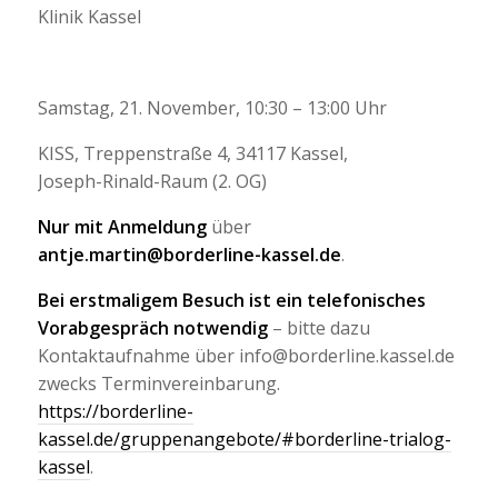
Klinik Kassel
Samstag, 21. November, 10:30 – 13:00 Uhr
KISS, Treppenstraße 4, 34117 Kassel,
Joseph-Rinald-Raum (2. OG)
Nur mit Anmeldung
über
antje.martin@borderline-kassel.de
.
Bei erstmaligem Besuch ist ein telefonisches
Vorabgespräch notwendig
– bitte dazu
Kontaktaufnahme über info@borderline.kassel.de
zwecks Terminvereinbarung.
https://borderline-
kassel.de/gruppenangebote/#borderline-trialog-
kassel
.