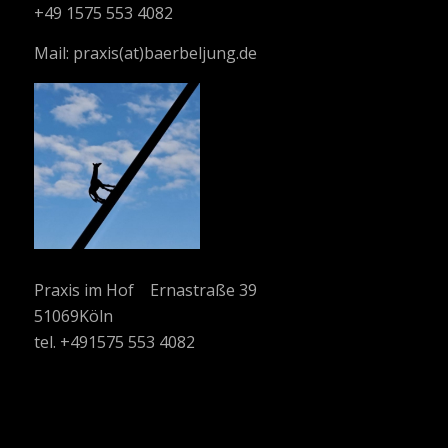
+49 1575 553 4082
Mail:
praxis(at)baerbeljung.de
Praxis im Hof Ernastraße 39
51069Köln
tel. +491575 553 4082